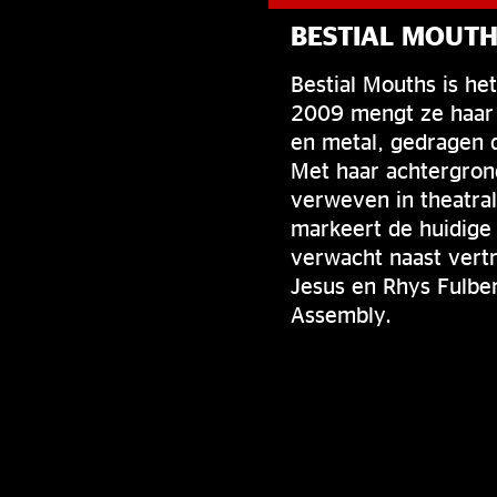
BESTIAL MOUTH
Bestial Mouths is he
2009 mengt ze haar v
en metal, gedragen d
Met haar achtergrond
verweven in theatra
markeert de huidige 
verwacht naast vertr
Jesus en Rhys Fulber
Assembly.