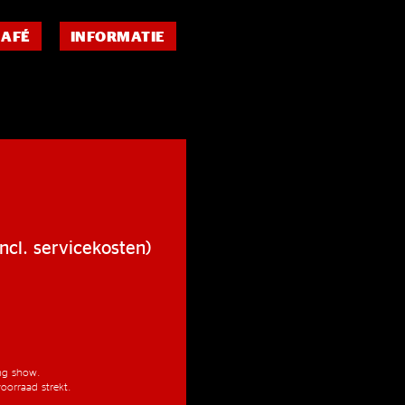
CAFÉ
INFORMATIE
ncl. servicekosten)
ang show.
oorraad strekt.