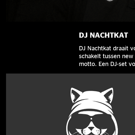
DJ NACHTKAT
DJ Nachtkat draait v
schakelt tussen new 
motto. Een DJ-set vo