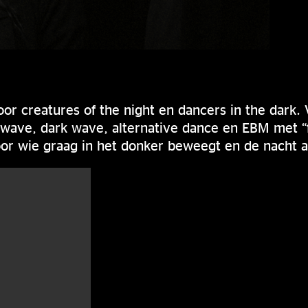
oor creatures of the night en dancers in the dark.
wave, dark wave, alternative dance en EBM met “fu
or wie graag in het donker beweegt en de nacht a