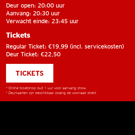
Deur open: 20:00 uur
Aanvang: 20:30 uur
Verwacht einde: 23:45 uur
Tickets
Regular Ticket: €19,99 (incl. servicekosten)
Deur Ticket: €22,50
TICKETS
* Online ticketshop sluit 1 uur voor aanvang show.
* Deurkaarten zijn beschikbaar zolang de voorraad strekt.