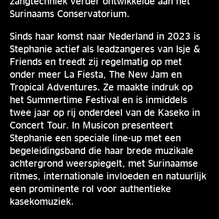
zangtechniek verder ontwikkelde aan het
Surinaams Conservatorium.
Sinds haar komst naar Nederland in 2023 is
Stephanie actief als leadzangeres van Isje &
Friends en treedt zij regelmatig op met
onder meer La Fiesta, The New Jam en
Tropical Adventures. Ze maakte indruk op
het Summertime Festival en is inmiddels
twee jaar op rij onderdeel van de Kaseko in
Concert Tour. In Musicon presenteert
Stephanie een speciale line-up met een
begeleidingsband die haar brede muzikale
achtergrond weerspiegelt, met Surinaamse
ritmes, internationale invloeden en natuurlijk
een prominente rol voor authentieke
kasekomuziek.