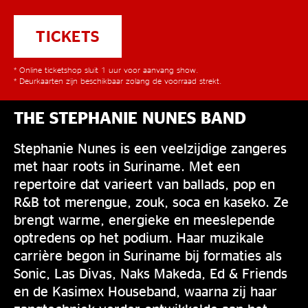
TICKETS
* Online ticketshop sluit 1 uur voor aanvang show.
* Deurkaarten zijn beschikbaar zolang de voorraad strekt.
THE STEPHANIE NUNES BAND
Stephanie Nunes is een veelzijdige zangeres
met haar roots in Suriname. Met een
repertoire dat varieert van ballads, pop en
R&B tot merengue, zouk, soca en kaseko. Ze
brengt warme, energieke en meeslepende
optredens op het podium. Haar muzikale
carrière begon in Suriname bij formaties als
Sonic, Las Divas, Naks Makeda, Ed & Friends
en de Kasimex Houseband, waarna zij haar