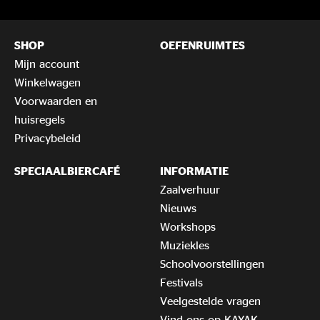
SHOP
OEFENRUIMTES
Mijn account
Winkelwagen
Voorwaarden en
huisregels
Privacybeleid
SPECIAALBIERCAFÉ
INFORMATIE
Zaalverhuur
Nieuws
Workshops
Muziekles
Schoolvoorstellingen
Festivals
Veelgestelde vragen
Vind ons op KAYAK