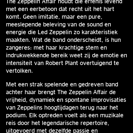
The Zeppelin Affair houdt die erfenis levend
met een eerbetoon dat recht uit het hart
komt. Geen imitatie, maar een pure,
meeslepende beleving van de sound en
energie die Led Zeppelin zo karakteristiek
maakten. Wat de band onderscheidt, is hun
zangeres: met haar krachtige stem en
indrukwekkende bereik weet zij de emotie en
intensiteit van Robert Plant overtuigend te
vertolken.
Met een strak spelende en gedreven band
achter haar brengt The Zeppelin Affair de
vrijheid, dynamiek en spontane improvisaties
van Zeppelins hoogtijdagen terug naar het
podium. Elk optreden voelt als een muzikale
reis door het legendarische repertoire,
uitgevoerd met dezelfde passie en