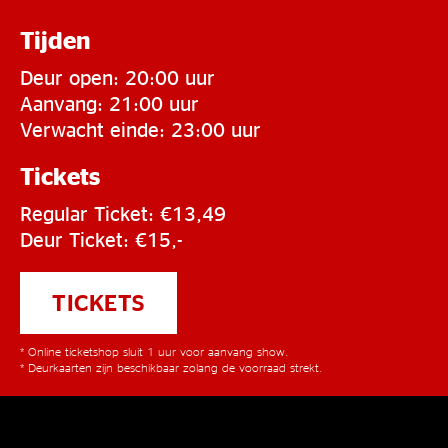
Tijden
Deur open: 20:00 uur
Aanvang: 21:00 uur
Verwacht einde: 23:00 uur
Tickets
Regular Ticket: €13,49
Deur Ticket: €15,-
TICKETS
* Online ticketshop sluit 1 uur voor aanvang show.
* Deurkaarten zijn beschikbaar zolang de voorraad strekt.