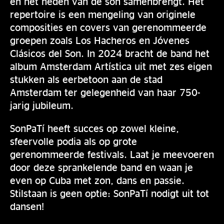
en het heden van de son samenbrengt. Het
repertoire is een mengeling van originele
composities en covers van gerenommeerde
groepen zoals Los Hacheros en Jóvenes
Clásicos del Son. In 2024 bracht de band het
album Amsterdam Artística uit met zes eigen
stukken als eerbetoon aan de stad
Amsterdam ter gelegenheid van haar 750-
jarig jubileum.
SonPaTí heeft succes op zowel kleine,
sfeervolle podia als op grote
gerenommeerde festivals. Laat je meevoeren
door deze sprankelende band en waan je
even op Cuba met zon, dans en passie.
Stilstaan is geen optie: SonPaTí nodigt uit tot
dansen!