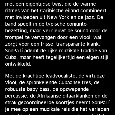
met een eigentijdse twist die de warme
ritmes van het Caribische eiland combineert
met invloeden uit New York en de jazz. De
band speelt in de typische conjunto-
bezetting, maar vernieuwt de sound door de
trompet te vervangen door een viool, wat
zorgt voor een frisse, transparante klank.
SonPaTí ademt de rijke muzikale traditie van
Cuba, maar heeft tegelijkertijd een eigen stijl
ontwikkeld.
Met de krachtige leadvocaliste, de virtuoze
viool, de sprankelende Cubaanse tres, de
robuuste baby bass, de opzwepende
percussie, de Afrikaanse gitaarklanken en de
strak gecoördineerde koortjes neemt SonPaTí
je mee op een muzikale reis die het verleden