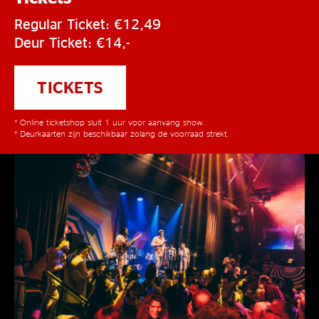
Regular Ticket: €12,49
Deur Ticket: €14,-
TICKETS
* Online ticketshop sluit 1 uur voor aanvang show.
* Deurkaarten zijn beschikbaar zolang de voorraad strekt.