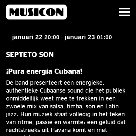
januari 22
januari 23
20:00
01:00
–
SEPTETO SON
¡Pura energía Cubana!
De band presenteert een energieke,
authentieke Cubaanse sound die het publiek
onmiddellijk weet mee te trekken in een
zwoele mix van salsa, timba, son en Latin
jazz. Hun muziek staat volledig in het teken
van ritme, passie en warmte: een geluid dat
rechtstreeks uit Havana komt en met