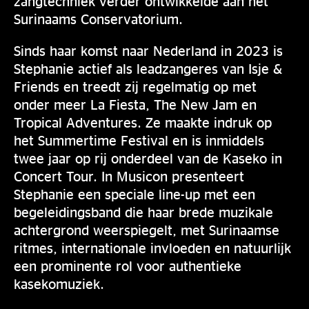
zangtechniek verder ontwikkelde aan het
Surinaams Conservatorium.
Sinds haar komst naar Nederland in 2023 is
Stephanie actief als leadzangeres van Isje &
Friends en treedt zij regelmatig op met
onder meer La Fiesta, The New Jam en
Tropical Adventures. Ze maakte indruk op
het Summertime Festival en is inmiddels
twee jaar op rij onderdeel van de Kaseko in
Concert Tour. In Musicon presenteert
Stephanie een speciale line-up met een
begeleidingsband die haar brede muzikale
achtergrond weerspiegelt, met Surinaamse
ritmes, internationale invloeden en natuurlijk
een prominente rol voor authentieke
kasekomuziek.