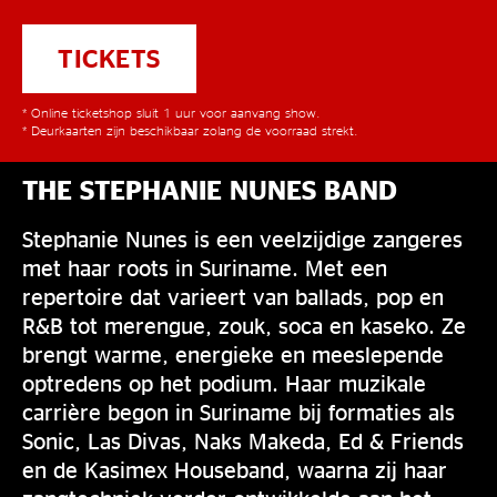
TICKETS
* Online ticketshop sluit 1 uur voor aanvang show.
* Deurkaarten zijn beschikbaar zolang de voorraad strekt.
THE STEPHANIE NUNES BAND
Stephanie Nunes is een veelzijdige zangeres
met haar roots in Suriname. Met een
repertoire dat varieert van ballads, pop en
R&B tot merengue, zouk, soca en kaseko. Ze
brengt warme, energieke en meeslepende
optredens op het podium. Haar muzikale
carrière begon in Suriname bij formaties als
Sonic, Las Divas, Naks Makeda, Ed & Friends
en de Kasimex Houseband, waarna zij haar