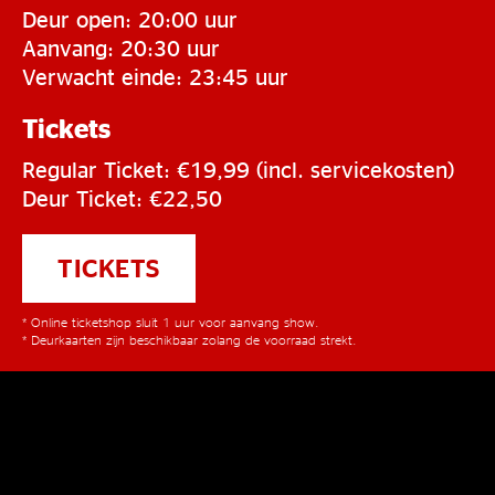
Deur open: 20:00 uur
Aanvang: 20:30 uur
Verwacht einde: 23:45 uur
Tickets
Regular Ticket: €19,99 (incl. servicekosten)
Deur Ticket: €22,50
TICKETS
* Online ticketshop sluit 1 uur voor aanvang show.
* Deurkaarten zijn beschikbaar zolang de voorraad strekt.