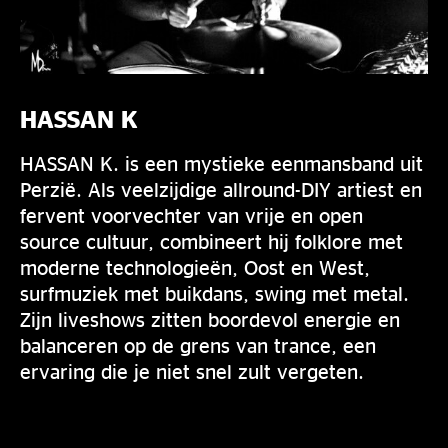
HASSAN K
HASSAN K. is een mystieke eenmansband uit
Perzië. Als veelzijdige allround-DIY artiest en
fervent voorvechter van vrije en open
source cultuur, combineert hij folklore met
moderne technologieën, Oost en West,
surfmuziek met buikdans, swing met metal.
Zijn liveshows zitten boordevol energie en
balanceren op de grens van trance, een
ervaring die je niet snel zult vergeten.