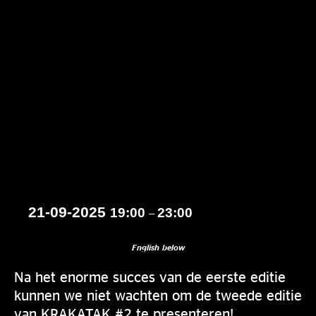
21-09-2025
19:00
23:00
–
English below
Na het enorme succes van de eerste editie
kunnen we niet wachten om de tweede editie
van KRAKATAK #2 te presenteren!