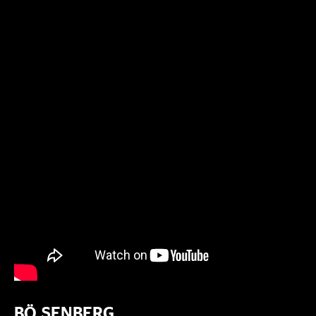
BÖ.SENBERG