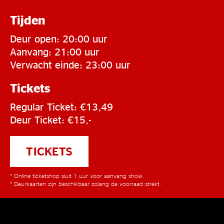
Tijden
Deur open: 20:00 uur
Aanvang: 21:00 uur
Verwacht einde: 23:00 uur
Tickets
Regular Ticket: €13,49
Deur Ticket: €15,-
TICKETS
* Online ticketshop sluit 1 uur voor aanvang show.
* Deurkaarten zijn beschikbaar zolang de voorraad strekt.