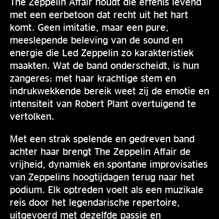
The Zeppelin Affair houdt die erfenis levend
met een eerbetoon dat recht uit het hart
komt. Geen imitatie, maar een pure,
meeslepende beleving van de sound en
energie die Led Zeppelin zo karakteristiek
maakten. Wat de band onderscheidt, is hun
zangeres: met haar krachtige stem en
indrukwekkende bereik weet zij de emotie en
intensiteit van Robert Plant overtuigend te
vertolken.
Met een strak spelende en gedreven band
achter haar brengt The Zeppelin Affair de
vrijheid, dynamiek en spontane improvisaties
van Zeppelins hoogtijdagen terug naar het
podium. Elk optreden voelt als een muzikale
reis door het legendarische repertoire,
uitgevoerd met dezelfde passie en