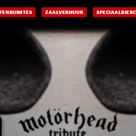
FENRUIMTES
ZAALVERHUUR
SPECIAALBIER