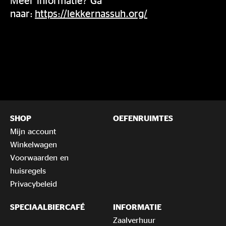
Meer informatie? Ga
naar:
https://lekkernassuh.org/
SHOP
OEFENRUIMTES
Mijn account
Winkelwagen
Voorwaarden en
huisregels
Privacybeleid
SPECIAALBIERCAFÉ
INFORMATIE
Zaalverhuur