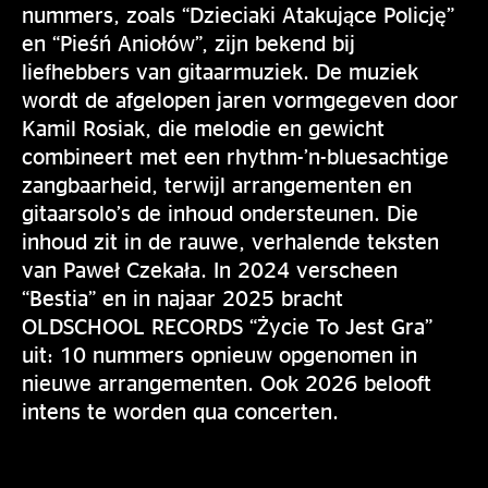
nummers, zoals “Dzieciaki Atakujące Policję”
en “Pieśń Aniołów”, zijn bekend bij
liefhebbers van gitaarmuziek. De muziek
wordt de afgelopen jaren vormgegeven door
Kamil Rosiak, die melodie en gewicht
combineert met een rhythm-’n-bluesachtige
zangbaarheid, terwijl arrangementen en
gitaarsolo’s de inhoud ondersteunen. Die
inhoud zit in de rauwe, verhalende teksten
van Paweł Czekała. In 2024 verscheen
“Bestia” en in najaar 2025 bracht
OLDSCHOOL RECORDS “Życie To Jest Gra”
uit: 10 nummers opnieuw opgenomen in
nieuwe arrangementen. Ook 2026 belooft
intens te worden qua concerten.