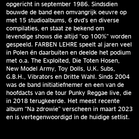
opgericht in september 1986. Sindsdien
bouwde de band een omvangrijk oeuvre op
met 15 studioalbums, 6 dvd’s en diverse
compilaties, en staat ze bekend om
levendige shows die altijd “op 100%” worden
gespeeld. FARBEN LEHRE speelt al jaren veel
in Polen én daarbuiten en deelde het podium
met o.a. The Exploited, Die Toten Hosen,
New Model Army, Toy Dolls, U.K. Subs,
G.B.H., Vibrators en Dritte Wahl. Sinds 2004
was de band initiatiefnemer en een van de
hoofdacts van de tour Punky Reggae live, die
in 2018 terugkeerde. Het meest recente
album “Na zdrowie” verscheen in maart 2023
en is vertegenwoordigd in de huidige setlist.