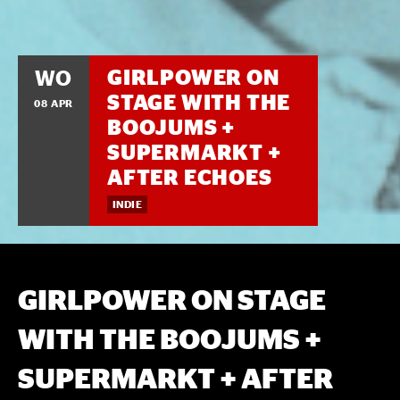
GIRLPOWER ON
WO
STAGE WITH THE
08 APR
BOOJUMS +
SUPERMARKT +
AFTER ECHOES
INDIE
GIRLPOWER ON STAGE
WITH THE BOOJUMS +
SUPERMARKT + AFTER