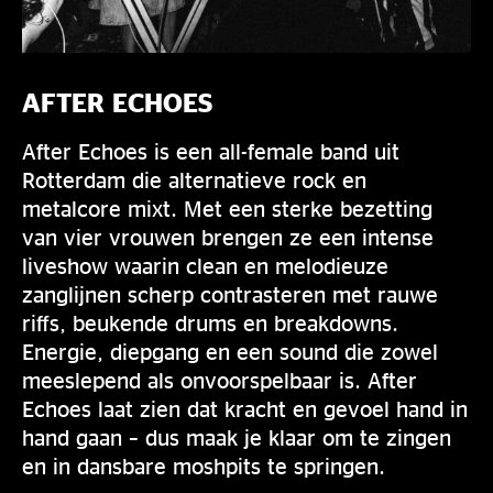
AFTER ECHOES
After Echoes is een all-female band uit
Rotterdam die alternatieve rock en
metalcore mixt. Met een sterke bezetting
van vier vrouwen brengen ze een intense
liveshow waarin clean en melodieuze
zanglijnen scherp contrasteren met rauwe
riffs, beukende drums en breakdowns.
Energie, diepgang en een sound die zowel
meeslepend als onvoorspelbaar is. After
Echoes laat zien dat kracht en gevoel hand in
hand gaan – dus maak je klaar om te zingen
en in dansbare moshpits te springen.