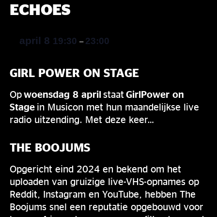
ECHOES
april 8
19:30
23:00
–
GIRL POWER ON STAGE
Op
woensdag 8 april
staat
GirlPower on
Stage
in Musicon met hun maandelijkse live
radio uitzending. Met deze keer…
THE BOOJUMS
Opgericht eind 2024 en bekend om het
uploaden van gruizige live-VHS-opnames op
Reddit, Instagram en YouTube, hebben The
Boojums snel een reputatie opgebouwd voor