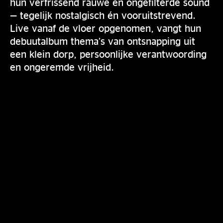
hun verfrissend rauwe en ongefilterde sound
— tegelijk nostalgisch én vooruitstrevend.
Live vanaf de vloer opgenomen, vangt hun
debuutalbum thema’s van ontsnapping uit
een klein dorp, persoonlijke verantwoording
en ongeremde vrijheid.