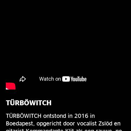
TÜRBÖWITCH
TÜRBÖWITCH ontstond in 2016 in
Boedapest, opgericht door vocalist Zslöd en
gitarist Kommandante Klit als een rauwe, no-