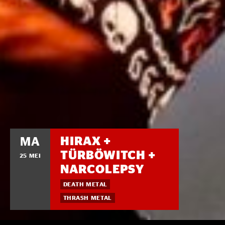
HIRAX +
MA
TÜRBÖWITCH +
25 MEI
NARCOLEPSY
DEATH METAL
THRASH METAL