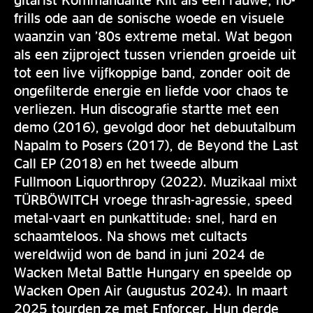
frills ode aan de sonische woede en visuele
waanzin van ’80s extreme metal. Wat begon
als een zijproject tussen vrienden groeide uit
tot een live vijfkoppige band, zonder ooit de
ongefilterde energie en liefde voor chaos te
verliezen. Hun discografie startte met een
demo (2016), gevolgd door het debuutalbum
Napalm to Posers (2017), de Beyond the Last
Call EP (2018) en het tweede album
Fullmoon Liquorthropy (2022). Muzikaal mixt
TÜRBÖWITCH vroege thrash-agressie, speed
metal-vaart en punkattitude: snel, hard en
schaamteloos. Na shows met cultacts
wereldwijd won de band in juni 2024 de
Wacken Metal Battle Hungary en speelde op
Wacken Open Air (augustus 2024). In maart
2025 tourden ze met Enforcer. Hun derde