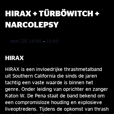
HIRAX + TÜRBÖWITCH +
NARCOLEPSY
mei 25
19:00
23:00
–
HIRAX
HIRAX is een invloedrijke thrashmetalband
uit Southern California die sinds de jaren
tachtig een vaste waarde is binnen het
genre. Onder leiding van oprichter en zanger
Katon W. De Pena staat de band bekend om
een compromisloze houding en explosieve
liveoptredens. Tijdens de opkomst van thrash