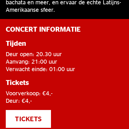
bachata en meer, en ervaar de echte Latijns-
Amerikaanse sfeer.
CONCERT INFORMATIE
Tijden
Deur open: 20.30 uur
Aanvang: 21:00 uur
Verwacht einde: 01:00 uur
Tickets
Voorverkoop: €4,-
Deur: €4,-
TICKETS