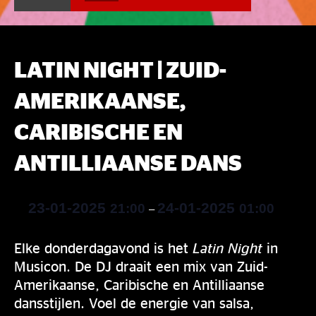
LATIN NIGHT | ZUID-
AMERIKAANSE,
CARIBISCHE EN
ANTILLIAANSE DANS
23-01-2025
24-01-2025
21:00
01:00
–
Elke donderdagavond is het
Latin Night
in
Musicon. De DJ draait een mix van Zuid-
Amerikaanse, Caribische en Antilliaanse
dansstijlen. Voel de energie van salsa,