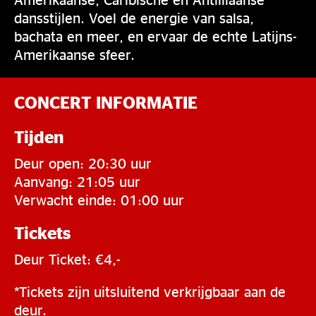
dansstijlen. Voel de energie van salsa,
bachata en meer, en ervaar de echte Latijns-
Amerikaanse sfeer.
CONCERT INFORMATIE
Tijden
Deur open: 20:30 uur
Aanvang: 21:05 uur
Verwacht einde: 01:00 uur
Tickets
Deur Ticket: €4,-
*Tickets zijn uitsluitend verkrijgbaar aan de
deur.