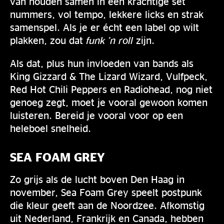
van houden samen in een krachtige set
nummers, vol tempo, lekkere licks en strak
samenspel. Als je er écht een label op wilt
plakken, zou dat
funk ’n roll
zijn.
Als dat, plus hun invloeden van bands als
King Gizzard & The Lizard Wizard, Vulfpeck,
Red Hot Chili Peppers en Radiohead, nog niet
genoeg zegt, moet je vooral gewoon komen
luisteren. Bereid je vooral voor op een
heleboel snelheid.
SEA FOAM GREY
Zo grijs als de lucht boven Den Haag in
november, Sea Foam Grey speelt postpunk
die kleur geeft aan de Noordzee. Afkomstig
uit Nederland, Frankrijk en Canada, hebben