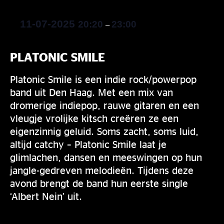
11-07-2025
20:20
23:00
–
PLATONIC SMILE
Platonic Smile is een indie rock/powerpop
band uit Den Haag. Met een mix van
dromerige indiepop, rauwe gitaren en een
vleugje vrolijke kitsch creëren ze een
eigenzinnig geluid. Soms zacht, soms luid,
altijd catchy – Platonic Smile laat je
glimlachen, dansen en meeswingen op hun
jangle-gedreven melodieën. Tijdens deze
avond brengt de band hun eerste single
‘Albert Nein’ uit.