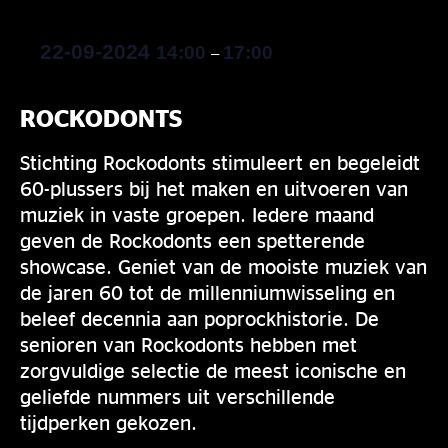
22-09-2024
14:00
17:00
–
ROCKODONTS
Stichting Rockodonts stimuleert en begeleidt
60-plussers bij het maken en uitvoeren van
muziek in vaste groepen. Iedere maand
geven de Rockodonts een spetterende
showcase. Geniet van de mooiste muziek van
de jaren 60 tot de millenniumwisseling en
beleef decennia aan poprockhistorie. De
senioren van Rockodonts hebben met
zorgvuldige selectie de meest iconische en
geliefde nummers uit verschillende
tijdperken gekozen.