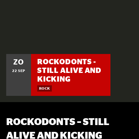
ROCKODONTS -
ZO
STILL ALIVE AND
22 SEP
KICKING
ROCK
ROCKODONTS – STILL
ALIVE AND KICKING