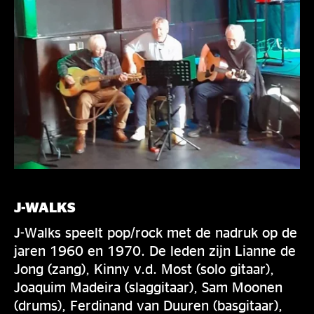
J-WALKS
J-Walks speelt pop/rock met de nadruk op de
jaren 1960 en 1970. De leden zijn Lianne de
Jong (zang), Kinny v.d. Most (solo gitaar),
Joaquim Madeira (slaggitaar), Sam Moonen
(drums), Ferdinand van Duuren (basgitaar),