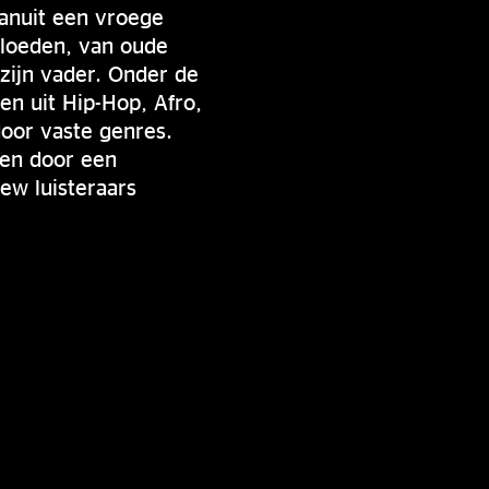
vanuit een vroege
vloeden, van oude
 zijn vader. Onder de
n uit Hip-Hop, Afro,
oor vaste genres.
gen door een
ew luisteraars