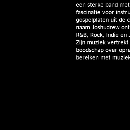
een sterke band met
fascinatie voor ins
gospelplaten uit de 
naam Joshudrew ontw
R&B, Rock, Indie en
Zijn muziek vertrekt
boodschap over opre
bereiken met muziek 