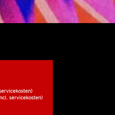
 servicekosten)
ncl. servicekosten)