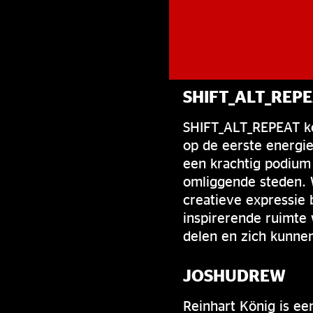
SHIFT_ALT_REP
SHIFT_ALT_REPEAT ke
op de eerste energie
een krachtig podium 
omliggende steden. W
creatieve expressie
inspirerende ruimte
delen en zich kunne
JOSHUDREW
Reinhart König is een