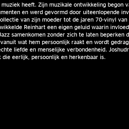
 muziek heeft. Zijn muzikale ontwikkeling begon 
trumenten en werd gevormd door uiteenlopende in
collectie van zijn moeder tot de jaren 70-vinyl van
ikkelde Reinhart een eigen geluid waarin invloede
 Jazz samenkomen zonder zich te laten beperken d
 vanuit wat hem persoonlijk raakt en wordt gedra
chte liefde en menselijke verbondenheid. Joshudr
die eerlijk, persoonlijk en herkenbaar is.