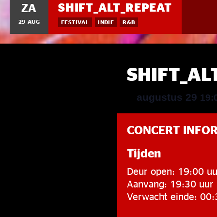
SHIFT_ALT_REPEAT
ZA
29 AUG
FESTIVAL
INDIE
R&B
SHIFT_AL
augustus 29
19:
CONCERT INFO
Tijden
Deur open: 19:00 uu
Aanvang: 19:30 uur
Verwacht einde: 00: