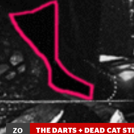
THE DARTS + DEAD CAT S
ZO