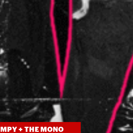
TIMPY + THE MONO