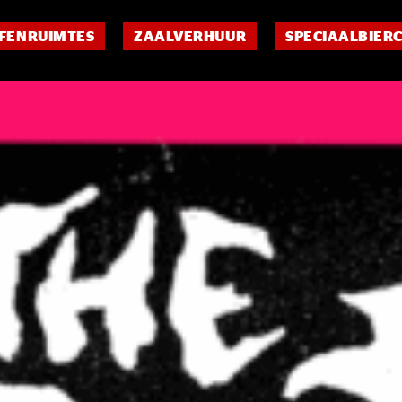
FENRUIMTES
ZAALVERHUUR
SPECIAALBIER