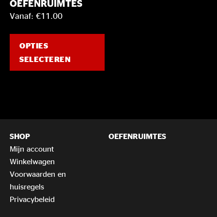
OEFENRUIMTES
Vanaf:
€
11.00
OPTIES
SELECTEREN
SHOP
OEFENRUIMTES
Mijn account
Winkelwagen
Voorwaarden en
huisregels
Privacybeleid