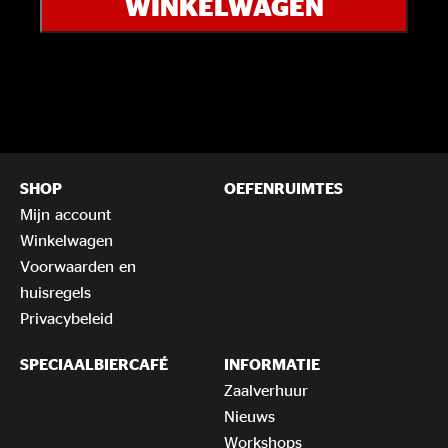
WINKELWAGEN
Trio
aantal
SHOP
OEFENRUIMTES
Mijn account
Winkelwagen
Voorwaarden en
huisregels
Privacybeleid
SPECIAALBIERCAFÉ
INFORMATIE
Zaalverhuur
Nieuws
Workshops