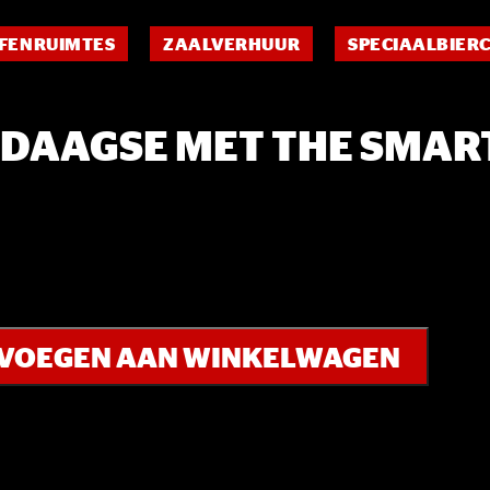
FENRUIMTES
ZAALVERHUUR
SPECIAALBIER
DAAGSE MET THE SMAR
VOEGEN AAN WINKELWAGEN