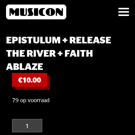
EPISTULUM + RELEASE
THE RIVER + FAITH
ABLAZE
€
10.00
79 op voorraad
Epistulum
+