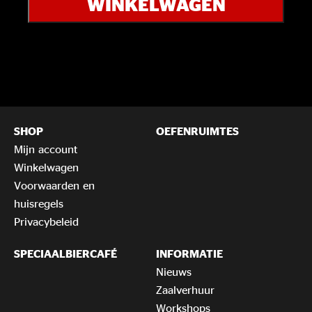
WINKELWAGEN
Worship
aantal
SHOP
OEFENRUIMTES
Mijn account
Winkelwagen
Voorwaarden en
huisregels
Privacybeleid
SPECIAALBIERCAFÉ
INFORMATIE
Nieuws
Zaalverhuur
Workshops