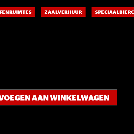
FENRUIMTES
ZAALVERHUUR
SPECIAALBIER
VOEGEN AAN WINKELWAGEN