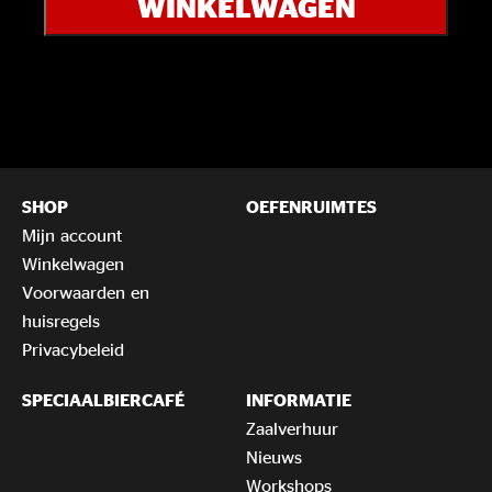
WINKELWAGEN
DWTS
aantal
SHOP
OEFENRUIMTES
Mijn account
Winkelwagen
Voorwaarden en
huisregels
Privacybeleid
SPECIAALBIERCAFÉ
INFORMATIE
Zaalverhuur
Nieuws
Workshops