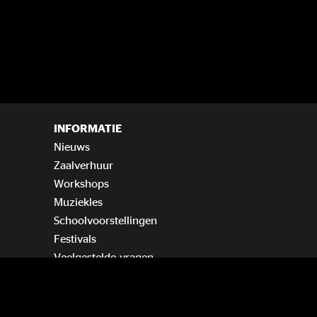
INFORMATIE
Nieuws
Zaalverhuur
Workshops
Muziekles
Schoolvoorstellingen
Festivals
Veelgestelde vragen
Vind ons op KAYAK