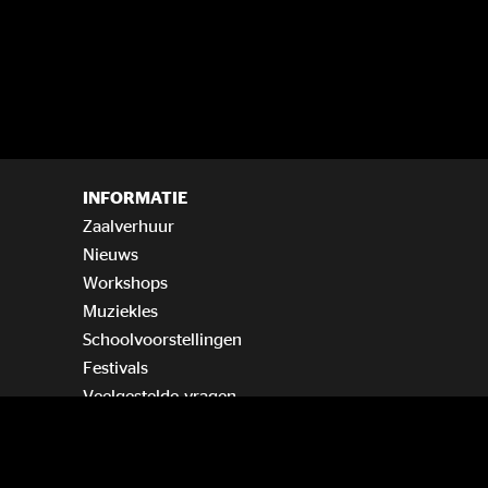
INFORMATIE
Zaalverhuur
Nieuws
Workshops
Muziekles
Schoolvoorstellingen
Festivals
Veelgestelde vragen
Vind ons op KAYAK