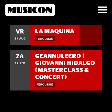
LA MAQUINA
VR
21 AUG
PERCUSSIE
GEANNULEERD |
ZA
GIOVANNI HIDALGO
12 SEP
(MASTERCLASS &
CONCERT)
PERCUSSIE