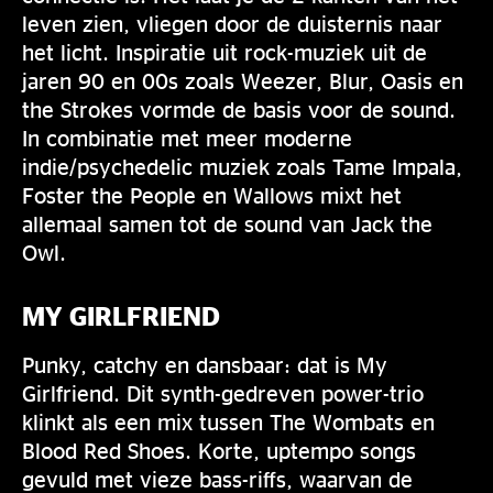
leven zien, vliegen door de duisternis naar
het licht. Inspiratie uit rock-muziek uit de
jaren 90 en 00s zoals Weezer, Blur, Oasis en
the Strokes vormde de basis voor de sound.
In combinatie met meer moderne
indie/psychedelic muziek zoals Tame Impala,
Foster the People en Wallows mixt het
allemaal samen tot de sound van Jack the
Owl.
MY GIRLFRIEND
Punky, catchy en dansbaar: dat is My
Girlfriend. Dit synth-gedreven power-trio
klinkt als een mix tussen The Wombats en
Blood Red Shoes. Korte, uptempo songs
gevuld met vieze bass-riffs, waarvan de