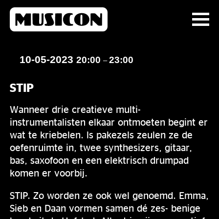
10-05-2023
20:00
23:00
–
STIP
Wanneer drie creatieve multi-
instrumentalisten elkaar ontmoeten begint er
wat te kriebelen. ls pakezels zeulen ze de
oefenruimte in, twee synthesizers, gitaar,
bas, saxofoon en een elektrisch drumpad
komen er voorbij.
STIP. Zo worden ze ook wel genoemd. Emma,
Sieb en Daan vormen samen dé zes- benige