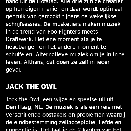
band uit de Hofstad. Alle drie zijn ze creatief
op hun eigen manier en daar wordt optimaal
gebruik van gemaakt tijdens de wekelijkse
schrijfsessies. De musketiers maken muziek
in de trend van Foo-Fighters meets
Kraftwerk. Het éne moment sta je te
headbangen en het andere moment te
schuifelen. Alternatieve muziek om je in in te
leven. Althans, dat doen ze zelf in ieder
geval.
JACK THE OWL
Jack the Owl, een wijze en speelse uil uit
Den Haag, NL. De muziek is als een reis met
verschillende obstakels en problemen waarbij
de eindbestemming zelfacceptatie, liefde en
connectie is. Het laat je de 2 kanten van het