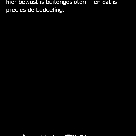
hier bewust is buitengesloten — en dat is
precies de bedoeling.