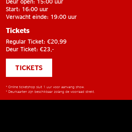
Deur open: 15:00 uur
Start: 16:00 uur
Verwacht einde: 19:00 uur
Tickets
Regular Ticket: €20,99
Deur Ticket: €23,-
TICKETS
* Online ticketshop sluit 1 uur voor aanvang show.
* Deurkaarten zijn beschikbaar zolang de voorraad strekt.