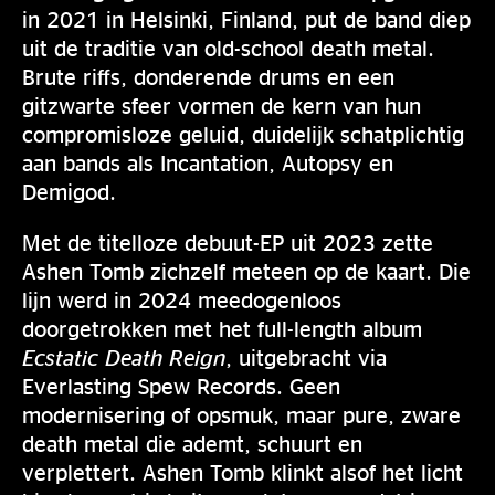
in 2021 in Helsinki, Finland, put de band diep
uit de traditie van old-school death metal.
Brute riffs, donderende drums en een
gitzwarte sfeer vormen de kern van hun
compromisloze geluid, duidelijk schatplichtig
aan bands als Incantation, Autopsy en
Demigod.
Met de titelloze debuut-EP uit 2023 zette
Ashen Tomb zichzelf meteen op de kaart. Die
lijn werd in 2024 meedogenloos
doorgetrokken met het full-length album
Ecstatic Death Reign
, uitgebracht via
Everlasting Spew Records. Geen
modernisering of opsmuk, maar pure, zware
death metal die ademt, schuurt en
verplettert. Ashen Tomb klinkt alsof het licht