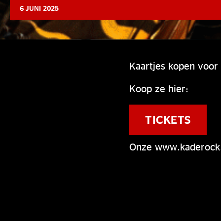
6 JUNI 2025
Kaartjes kopen voor 
Koop ze hier:
TICKETS
Onze www.kaderock.c