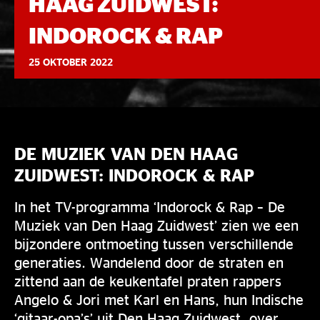
HAAG ZUIDWEST:
INDOROCK & RAP
25 OKTOBER 2022
DE MUZIEK VAN DEN HAAG
ZUIDWEST: INDOROCK & RAP
In het TV-programma ‘Indorock & Rap – De
Muziek van Den Haag Zuidwest’ zien we een
bijzondere ontmoeting tussen verschillende
generaties. Wandelend door de straten en
zittend aan de keukentafel praten rappers
Angelo & Jori met Karl en Hans, hun Indische
‘gitaar-opa’s’ uit Den Haag Zuidwest, over