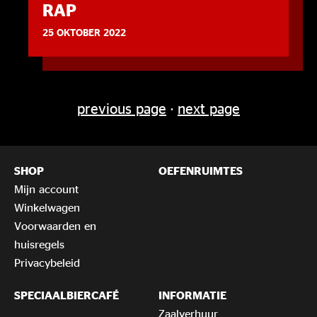
RAP
25 OKTOBER 2022
previous page
·
next page
SHOP
OEFENRUIMTES
Mijn account
Winkelwagen
Voorwaarden en
huisregels
Privacybeleid
SPECIAALBIERCAFÉ
INFORMATIE
Zaalverhuur