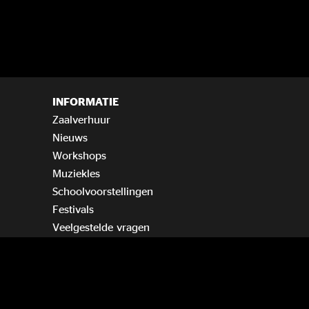
INFORMATIE
Zaalverhuur
Nieuws
Workshops
Muziekles
Schoolvoorstellingen
Festivals
Veelgestelde vragen
Vind ons op KAYAK