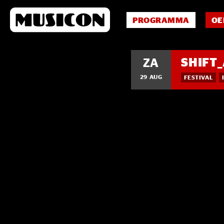
PROGRAMMA
OE
SHIFT
ZA
29 AUG
FESTIVAL