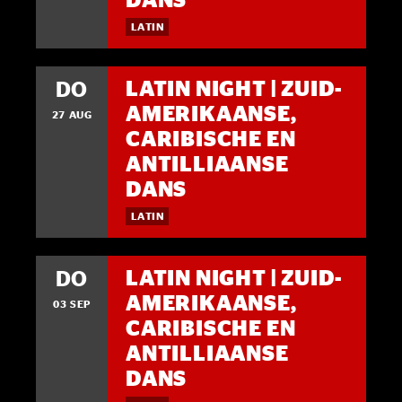
LATIN
LATIN NIGHT | ZUID-
DO
AMERIKAANSE,
27 AUG
CARIBISCHE EN
ANTILLIAANSE
DANS
LATIN
LATIN NIGHT | ZUID-
DO
AMERIKAANSE,
03 SEP
CARIBISCHE EN
ANTILLIAANSE
DANS