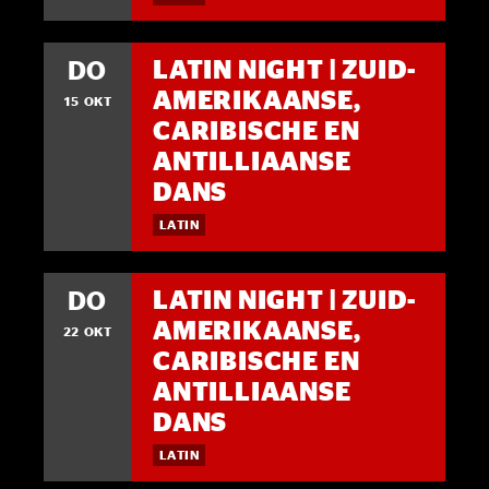
LATIN NIGHT | ZUID-
DO
AMERIKAANSE,
15 OKT
CARIBISCHE EN
ANTILLIAANSE
DANS
LATIN
LATIN NIGHT | ZUID-
DO
AMERIKAANSE,
22 OKT
CARIBISCHE EN
ANTILLIAANSE
DANS
LATIN