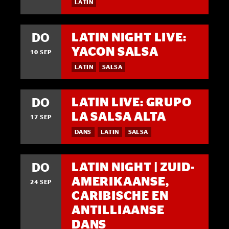
LATIN
LATIN NIGHT LIVE:
DO
YACON SALSA
10 SEP
LATIN
SALSA
LATIN LIVE: GRUPO
DO
LA SALSA ALTA
17 SEP
DANS
LATIN
SALSA
LATIN NIGHT | ZUID-
DO
AMERIKAANSE,
24 SEP
CARIBISCHE EN
ANTILLIAANSE
DANS