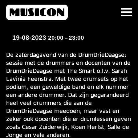
19-08-2023
20:00
23:00
–
De zaterdagavond van de DrumDrieDaagse:
sessie met de drummers en docenten van de
DrumDrieDaagse met The Smart o.l.v. Sarah
Lavinia Feenstra. Met twee drumsets op het
podium, een geweldige band en elk nummer
een andere drummer. Dat zijn gegarandeerd
heel veel drummers die aan de
DrumDrieDaagse meedoen, maar vast en
zeker ook docenten die er drumlessen geven
zoals Cesar Zuiderwijk, Koen Herfst, Salle de
Jonge en vele anderen.