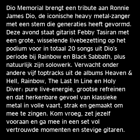
Dio Memorial brengt een tribute aan Ronnie
James Dio, de iconische heavy metal-zanger
met een stem die generaties heeft gevormd.
Deze avond staat gitarist Febby Tasiran met
een grote, wisselende livebezetting op het
podium voor in totaal 20 songs uit Dio’s
periode bij Rainbow en Black Sabbath, plus
natuurlijk zijn solowerk. Verwacht onder
andere vijf toptracks uit de albums Heaven &
Hell, Rainbow, The Last In Line en Holy
Diver: pure live-energie, grootse refreinen
en dat herkenbare gevoel van klassieke
metal in volle vaart, strak en gemaakt om
mee te zingen. Kom vroeg, zet jezelf
vooraan en ga mee in een set vol
vertrouwde momenten en stevige gitaren.