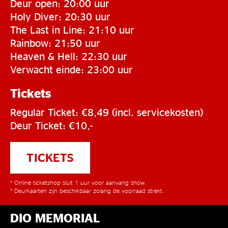
Deur open: 20:00 uur
Holy Diver: 20:30 uur
The Last in Line: 21:10 uur
Rainbow: 21:50 uur
Heaven & Hell: 22:30 uur
Verwacht einde: 23:00 uur
Tickets
Regular Ticket: €8,49 (incl. servicekosten)
Deur Ticket: €10,-
TICKETS
* Online ticketshop sluit 1 uur voor aanvang show.
* Deurkaarten zijn beschikbaar zolang de voorraad strekt.
DIO MEMORIAL