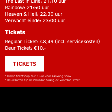
The Last in Line: 21:10 uur
Rainbow: 21:50 uur
Heaven & Hell: 22:30 uur
Verwacht einde: 23:00 uur
Tickets
Regular Ticket: €8,49 (incl. servicekosten)
Deur Ticket: €10,-
TICKETS
* Online ticketshop sluit 1 uur voor aanvang show.
* Deurkaarten zijn beschikbaar zolang de voorraad strekt.