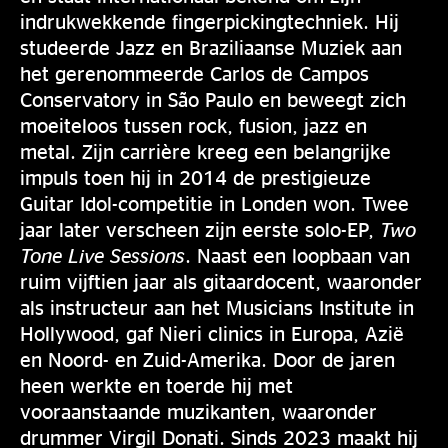
indrukwekkende fingerpickingtechniek. Hij
studeerde Jazz en Braziliaanse Muziek aan
het gerenommeerde Carlos de Campos
Conservatory in São Paulo en beweegt zich
moeiteloos tussen rock, fusion, jazz en
metal. Zijn carrière kreeg een belangrijke
impuls toen hij in 2014 de prestigieuze
Guitar Idol-competitie in Londen won. Twee
jaar later verscheen zijn eerste solo-EP,
Two
Tone Live Sessions
. Naast een loopbaan van
ruim vijftien jaar als gitaardocent, waaronder
als instructeur aan het Musicians Institute in
Hollywood, gaf Nieri clinics in Europa, Azië
en Noord- en Zuid-Amerika. Door de jaren
heen werkte en toerde hij met
vooraanstaande muzikanten, waaronder
drummer Virgil Donati. Sinds 2023 maakt hij