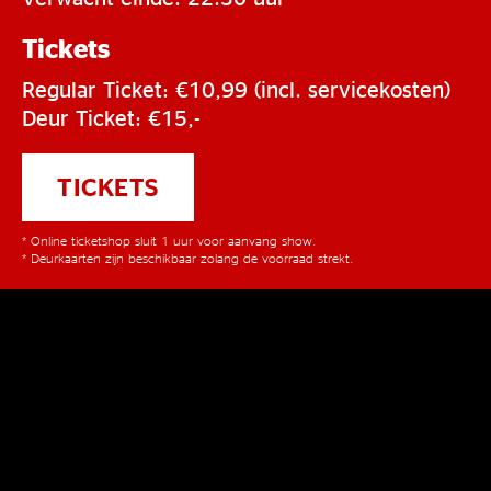
Tickets
Regular Ticket: €10,99 (incl. servicekosten)
Deur Ticket: €15,-
TICKETS
* Online ticketshop sluit 1 uur voor aanvang show.
* Deurkaarten zijn beschikbaar zolang de voorraad strekt.