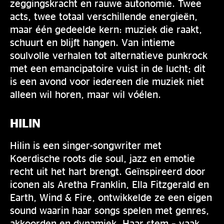
zeggingskracht en rauwe autonomie. Twee
acts, twee totaal verschillende energieën,
maar één gedeelde kern: muziek die raakt,
schuurt en blijft hangen. Van intieme
soulvolle verhalen tot alternatieve punkrock
met een emancipatoire vuist in de lucht; dit
is een avond voor iedereen die muziek niet
alleen wil horen, maar wil vóélen.
HILIN
Hilin is een singer-songwriter met
Koerdische roots die soul, jazz en emotie
recht uit het hart brengt. Geïnspireerd door
iconen als Aretha Franklin, Ella Fitzgerald en
Earth, Wind & Fire, ontwikkelde ze een eigen
sound waarin haar songs spelen met genres,
akkoorden en dynamiek. Haar stem – vaak