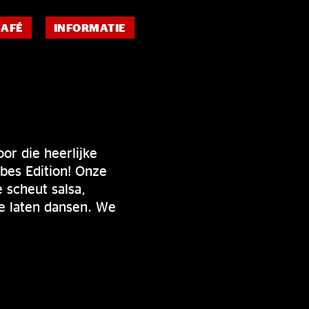
CAFÉ
INFORMATIE
or die heerlijke
bes Edition! Onze
 scheut salsa,
e laten dansen. We