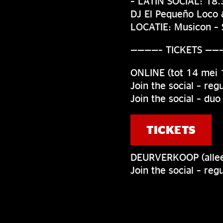
– LATIN SOCIAL: 18.
DJ El Pequeño Loco 
LOCATIE: Musicon – 
————– TICKETS ——
ONLINE (tot 14 mei 
Join the social – reg
Join the social – duo
TICKETS
DEURVERKOOP (allee
Join the social – reg