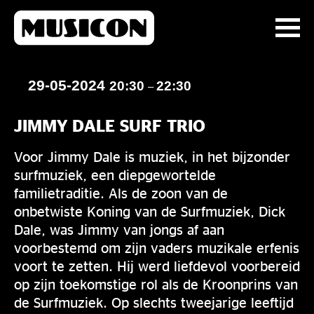
29-05-2024
20:30
22:30
–
JIMMY DALE SURF TRIO
Voor Jimmy Dale is muziek, in het bijzonder
surfmuziek, een diepgewortelde
familietraditie. Als de zoon van de
onbetwiste Koning van de Surfmuziek, Dick
Dale, was Jimmy van jongs af aan
voorbestemd om zijn vaders muzikale erfenis
voort te zetten. Hij werd liefdevol voorbereid
op zijn toekomstige rol als de Kroonprins van
de Surfmuziek. Op slechts tweejarige leeftijd