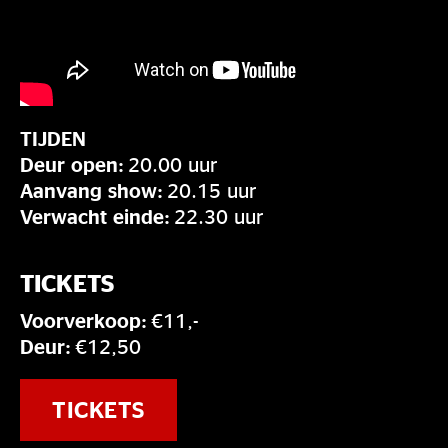
TIJDEN
Deur open:
20.00 uur
Aanvang show:
20.15 uur
Verwacht einde:
22.30 uur
TICKETS
Voorverkoop:
€11,-
Deur:
€12,50
TICKETS