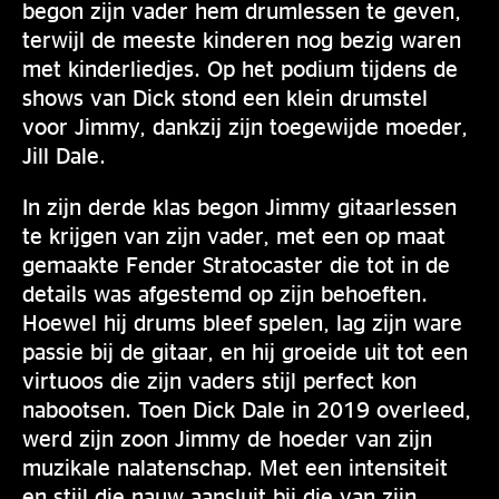
begon zijn vader hem drumlessen te geven,
terwijl de meeste kinderen nog bezig waren
met kinderliedjes. Op het podium tijdens de
shows van Dick stond een klein drumstel
voor Jimmy, dankzij zijn toegewijde moeder,
Jill Dale.
In zijn derde klas begon Jimmy gitaarlessen
te krijgen van zijn vader, met een op maat
gemaakte Fender Stratocaster die tot in de
details was afgestemd op zijn behoeften.
Hoewel hij drums bleef spelen, lag zijn ware
passie bij de gitaar, en hij groeide uit tot een
virtuoos die zijn vaders stijl perfect kon
nabootsen. Toen Dick Dale in 2019 overleed,
werd zijn zoon Jimmy de hoeder van zijn
muzikale nalatenschap. Met een intensiteit
en stijl die nauw aansluit bij die van zijn