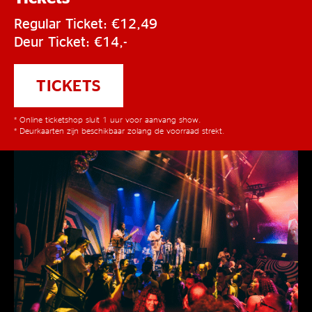
Regular Ticket: €12,49
Deur Ticket: €14,-
TICKETS
* Online ticketshop sluit 1 uur voor aanvang show.
* Deurkaarten zijn beschikbaar zolang de voorraad strekt.