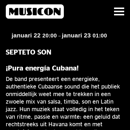
januari 22
januari 23
20:00
01:00
–
SEPTETO SON
¡Pura energía Cubana!
De band presenteert een energieke,
authentieke Cubaanse sound die het publiek
onmiddellijk weet mee te trekken in een
zwoele mix van salsa, timba, son en Latin
jazz. Hun muziek staat volledig in het teken
van ritme, passie en warmte: een geluid dat
rechtstreeks uit Havana komt en met